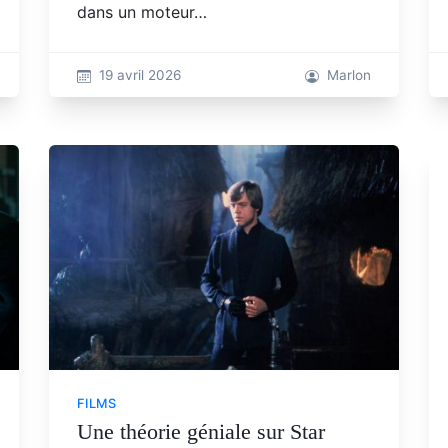
dans un moteur…
19 avril 2026
Marlon
FILMS
Une théorie géniale sur Star