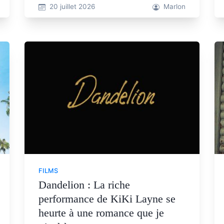
20 juillet 2026
Marlon
FILMS
Dandelion : La riche
performance de KiKi Layne se
heurte à une romance que je