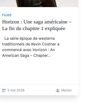
FILMS
Horizon : Une saga américaine –
La fin du chapitre 1 expliquée
La série épique de westerns
traditionnels de Kevin Costner a
commencé avec Horizon : An
American Saga – Chapter…
5 mai 2026
Marlon