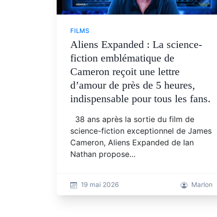
FILMS
Aliens Expanded : La science-
fiction emblématique de
Cameron reçoit une lettre
d’amour de près de 5 heures,
indispensable pour tous les fans.
38 ans après la sortie du film de
science-fiction exceptionnel de James
Cameron, Aliens Expanded de Ian
Nathan propose…
19 mai 2026
Marlon