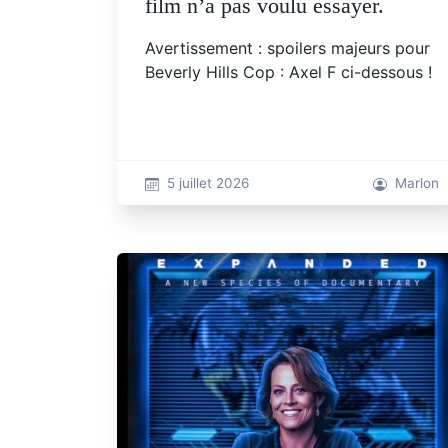
film n’a pas voulu essayer.
Avertissement : spoilers majeurs pour
Beverly Hills Cop : Axel F ci-dessous !
5 juillet 2026
Marlon