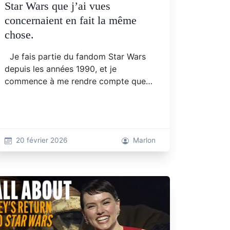
Star Wars que j’ai vues
concernaient en fait la même
chose.
Je fais partie du fandom Star Wars
depuis les années 1990, et je
commence à me rendre compte que…
20 février 2026
Marlon