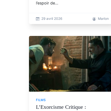
l’espoir de…
29 avril 2026
Marlon
FILMS
L’Exorcisme Critique :