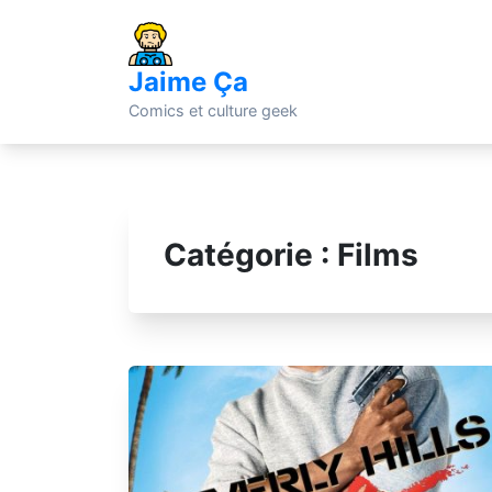
Skip
to
content
Jaime Ça
Comics et culture geek
Catégorie :
Films