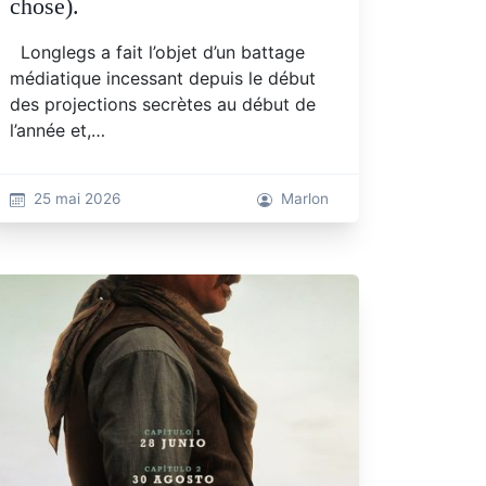
chose).
Longlegs a fait l’objet d’un battage
médiatique incessant depuis le début
des projections secrètes au début de
l’année et,…
25 mai 2026
Marlon