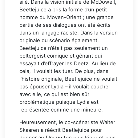
ailé. Dans la vision initiale de McDowell,
Beetlejuice a pris la forme d’un petit
homme du Moyen-Orient ; une grande
partie de ses dialogues ont été écrits
dans un langage raciste. Dans la version
originale du scénario également,
Beetlejuice n’était pas seulement un
poltergeist comique et gênant qui
essayait d’effrayer les Deetz. Au lieu de
cela, il voulait les tuer. De plus, dans
l’histoire originale, Beetlejuice ne voulait
pas épouser Lydia – il voulait coucher
avec elle, ce qui est bien sûr
problématique puisque Lydia est
représentée comme une mineure.
Heureusement, le co-scénariste Walter
Skaaren a réécrit Beetlejuice pour
donner au film un ton plus léger et plus