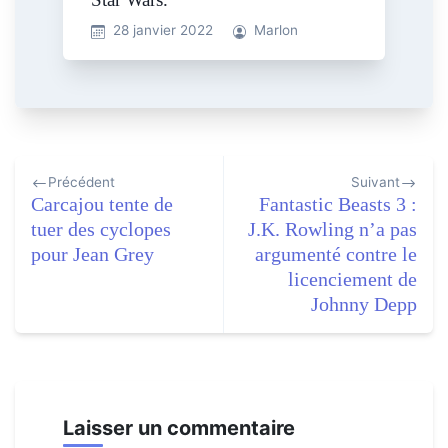
28 janvier 2022
Marlon
Navigation
Précédent
Suivant
de
Carcajou tente de
Fantastic Beasts 3 :
l’article
tuer des cyclopes
J.K. Rowling n’a pas
pour Jean Grey
argumenté contre le
licenciement de
Johnny Depp
Laisser un commentaire