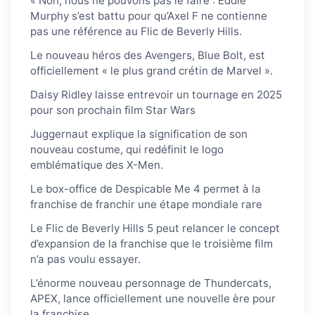
« Non, nous ne pouvons pas le faire : Eddie
Murphy s’est battu pour qu’Axel F ne contienne
pas une référence au Flic de Beverly Hills.
Le nouveau héros des Avengers, Blue Bolt, est
officiellement « le plus grand crétin de Marvel ».
Daisy Ridley laisse entrevoir un tournage en 2025
pour son prochain film Star Wars
Juggernaut explique la signification de son
nouveau costume, qui redéfinit le logo
emblématique des X-Men.
Le box-office de Despicable Me 4 permet à la
franchise de franchir une étape mondiale rare
Le Flic de Beverly Hills 5 peut relancer le concept
d’expansion de la franchise que le troisième film
n’a pas voulu essayer.
L’énorme nouveau personnage de Thundercats,
APEX, lance officiellement une nouvelle ère pour
la franchise