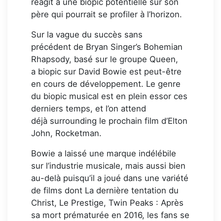
réagit à une biopic potentielle sur son
père qui pourrait se profiler à l’horizon.
Sur la vague du succès sans
précédent de Bryan Singer’s Bohemian
Rhapsody, basé sur le groupe Queen,
a biopic sur David Bowie est peut-être
en cours de développement. Le genre
du biopic musical est en plein essor ces
derniers temps, et l’on attend
déjà surrounding le prochain film d’Elton
John, Rocketman.
Bowie a laissé une marque indélébile
sur l’industrie musicale, mais aussi bien
au-delà puisqu’il a joué dans une variété
de films dont La dernière tentation du
Christ, Le Prestige, Twin Peaks : Après
sa mort prématurée en 2016, les fans se