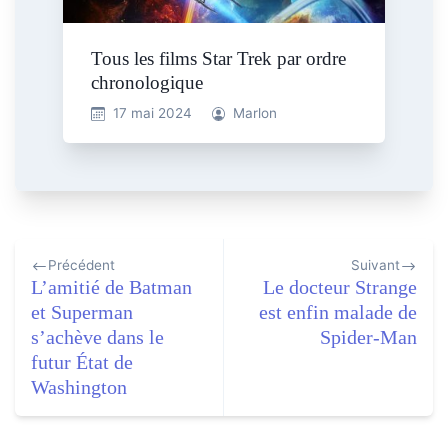
Tous les films Star Trek par ordre
chronologique
17 mai 2024
Marlon
Navigation
Précédent
Suivant
de
L’amitié de Batman
Le docteur Strange
l’article
et Superman
est enfin malade de
s’achève dans le
Spider-Man
futur État de
Washington