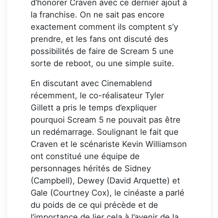
d’honorer Craven avec ce dernier ajout à
la franchise. On ne sait pas encore
exactement comment ils comptent s’y
prendre, et les fans ont discuté des
possibilités de faire de Scream 5 une
sorte de reboot, ou une simple suite.
En discutant avec Cinemablend
récemment, le co-réalisateur Tyler
Gillett a pris le temps d’expliquer
pourquoi Scream 5 ne pouvait pas être
un redémarrage. Soulignant le fait que
Craven et le scénariste Kevin Williamson
ont constitué une équipe de
personnages hérités de Sidney
(Campbell), Dewey (David Arquette) et
Gale (Courtney Cox), le cinéaste a parlé
du poids de ce qui précède et de
l’importance de lier cela à l’avenir de la