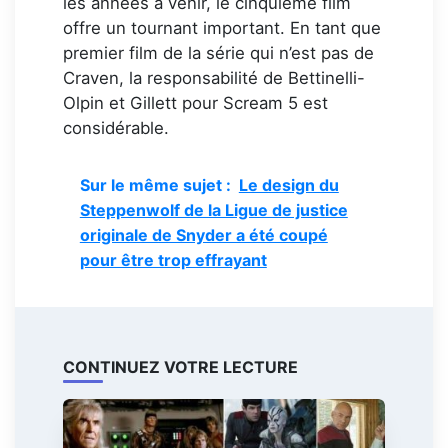
les années à venir, le cinquième film
offre un tournant important. En tant que
premier film de la série qui n’est pas de
Craven, la responsabilité de Bettinelli-
Olpin et Gillett pour Scream 5 est
considérable.
Sur le même sujet :
Le design du
Steppenwolf de la Ligue de justice
originale de Snyder a été coupé
pour être trop effrayant
CONTINUEZ VOTRE LECTURE