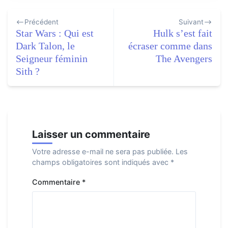
Navigation
Précédent
Suivant
de
Star Wars : Qui est
Hulk s’est fait
l’article
Dark Talon, le
écraser comme dans
Seigneur féminin
The Avengers
Sith ?
Laisser un commentaire
Votre adresse e-mail ne sera pas publiée.
Les
champs obligatoires sont indiqués avec
*
Commentaire
*