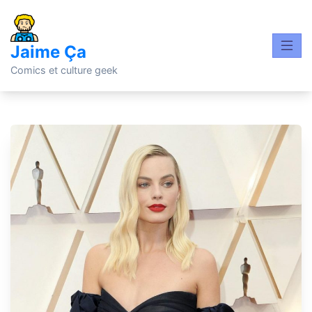
Skip
to
content
Jaime Ça
Comics et culture geek