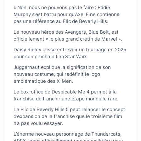
« Non, nous ne pouvons pas le faire : Eddie
Murphy s’est battu pour qu’Axel F ne contienne
pas une référence au Flic de Beverly Hills.
Le nouveau héros des Avengers, Blue Bolt, est
officiellement « le plus grand crétin de Marvel ».
Daisy Ridley laisse entrevoir un tournage en 2025
pour son prochain film Star Wars
Juggernaut explique la signification de son
nouveau costume, qui redéfinit le logo
emblématique des X-Men.
Le box-office de Despicable Me 4 permet à la
franchise de franchir une étape mondiale rare
Le Flic de Beverly Hills 5 peut relancer le concept
d’expansion de la franchise que le troisième film
n’a pas voulu essayer.
L’énorme nouveau personnage de Thundercats,
APEX, lance officiellement une nouvelle ère pour