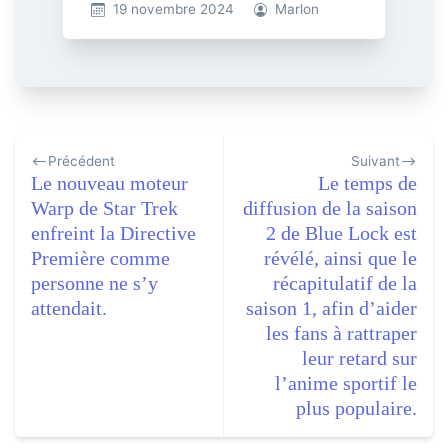
19 novembre 2024
Marlon
Navigation
Précédent
Suivant
de
Le nouveau moteur
Le temps de
l’article
Warp de Star Trek
diffusion de la saison
enfreint la Directive
2 de Blue Lock est
Première comme
révélé, ainsi que le
personne ne s’y
récapitulatif de la
attendait.
saison 1, afin d’aider
les fans à rattraper
leur retard sur
l’anime sportif le
plus populaire.