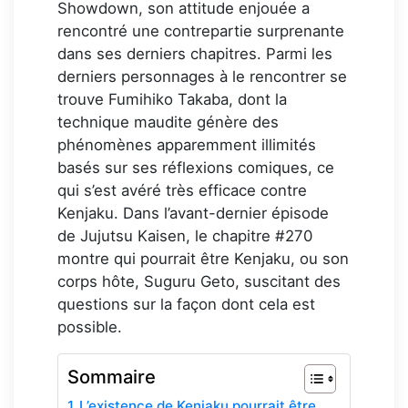
Showdown, son attitude enjouée a
rencontré une contrepartie surprenante
dans ses derniers chapitres. Parmi les
derniers personnages à le rencontrer se
trouve Fumihiko Takaba, dont la
technique maudite génère des
phénomènes apparemment illimités
basés sur ses réflexions comiques, ce
qui s’est avéré très efficace contre
Kenjaku. Dans l’avant-dernier épisode
de Jujutsu Kaisen, le chapitre #270
montre qui pourrait être Kenjaku, ou son
corps hôte, Suguru Geto, suscitant des
questions sur la façon dont cela est
possible.
Sommaire
L’existence de Kenjaku pourrait être