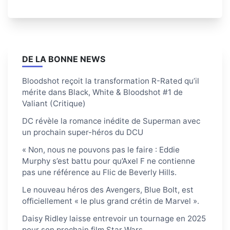
DE LA BONNE NEWS
Bloodshot reçoit la transformation R-Rated qu’il
mérite dans Black, White & Bloodshot #1 de
Valiant (Critique)
DC révèle la romance inédite de Superman avec
un prochain super-héros du DCU
« Non, nous ne pouvons pas le faire : Eddie
Murphy s’est battu pour qu’Axel F ne contienne
pas une référence au Flic de Beverly Hills.
Le nouveau héros des Avengers, Blue Bolt, est
officiellement « le plus grand crétin de Marvel ».
Daisy Ridley laisse entrevoir un tournage en 2025
pour son prochain film Star Wars