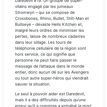
Daredevil #19. Un groupe de super-
vilains engagé par les jumeaux
Stromwyn – qui se compose de
Crossbones, Rhino, Bullet, Stilt-Man et
Bullseye – dévaste Hells Kitchen et,
malgré leurs ordres de minimiser les
pertes, laisse de nombreux cadavres
dans leur sillage. Les tours de
téléphonie cellulaire de la région sont
hors service, ce qui signifie que
personne ne peut faire passer le
message de l’attaque dans le monde
entier, donc aucun dé sur les Avengers
ou tout autre super-héros qui viendrait
sauver la situation.
Le seul à pouvoir aider est Daredevil,
mais il a des difficultés depuis qu’une
erreur qu’il a commise a entraîné la mort