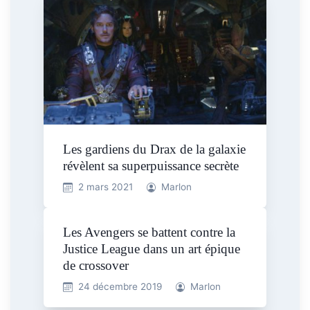
Les gardiens du Drax de la galaxie
révèlent sa superpuissance secrète
2 mars 2021
Marlon
Les Avengers se battent contre la
Justice League dans un art épique
de crossover
24 décembre 2019
Marlon