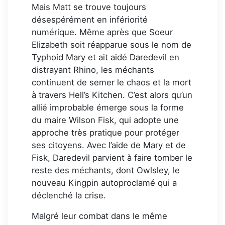
Mais Matt se trouve toujours
désespérément en infériorité
numérique. Même après que Soeur
Elizabeth soit réapparue sous le nom de
Typhoid Mary et ait aidé Daredevil en
distrayant Rhino, les méchants
continuent de semer le chaos et la mort
à travers Hell’s Kitchen. C’est alors qu’un
allié improbable émerge sous la forme
du maire Wilson Fisk, qui adopte une
approche très pratique pour protéger
ses citoyens. Avec l’aide de Mary et de
Fisk, Daredevil parvient à faire tomber le
reste des méchants, dont Owlsley, le
nouveau Kingpin autoproclamé qui a
déclenché la crise.
Malgré leur combat dans le même