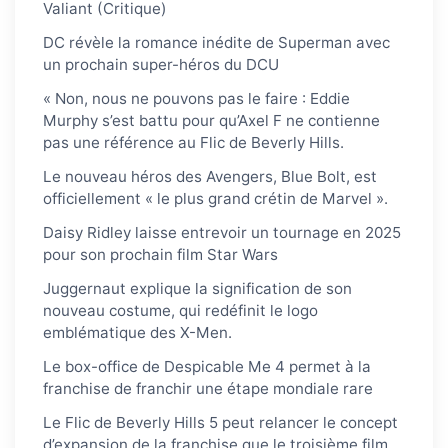
Valiant (Critique)
DC révèle la romance inédite de Superman avec
un prochain super-héros du DCU
« Non, nous ne pouvons pas le faire : Eddie
Murphy s’est battu pour qu’Axel F ne contienne
pas une référence au Flic de Beverly Hills.
Le nouveau héros des Avengers, Blue Bolt, est
officiellement « le plus grand crétin de Marvel ».
Daisy Ridley laisse entrevoir un tournage en 2025
pour son prochain film Star Wars
Juggernaut explique la signification de son
nouveau costume, qui redéfinit le logo
emblématique des X-Men.
Le box-office de Despicable Me 4 permet à la
franchise de franchir une étape mondiale rare
Le Flic de Beverly Hills 5 peut relancer le concept
d’expansion de la franchise que le troisième film