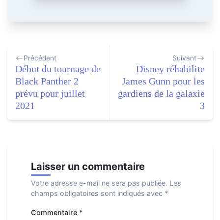
Navigation
Précédent
Suivant
de
Début du tournage de
Disney réhabilite
l’article
Black Panther 2
James Gunn pour les
prévu pour juillet
gardiens de la galaxie
2021
3
Laisser un commentaire
Votre adresse e-mail ne sera pas publiée.
Les
champs obligatoires sont indiqués avec
*
Commentaire
*