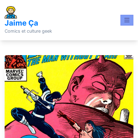
Skip
to
content
Jaime Ça
Comics et culture geek